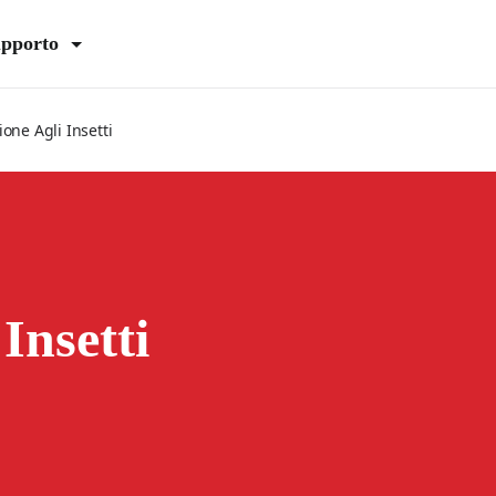
pporto
one Agli Insetti
Insetti