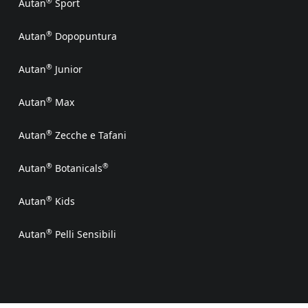
®
Autan
Sport
®
Autan
Dopopuntura
®
Autan
Junior
®
Autan
Max
®
Autan
Zecche e Tafani
®
®
Autan
Botanicals
®
Autan
Kids
®
Autan
Pelli Sensibili