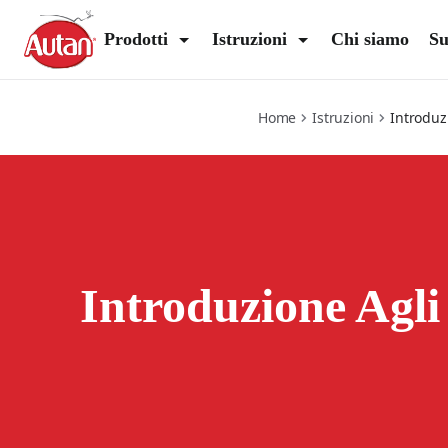
insects-101
Prodotti
Istruzioni
Chi siamo
Su
Home
Istruzioni
Introduzi
Introduzione Agli 